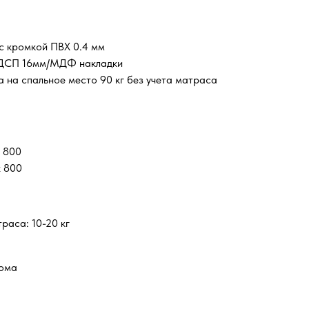
 кромкой ПВХ 0.4 мм
ЛДСП 16мм/МДФ накладки
 на спальное место 90 кг без учета матраса
x 800
x 800
раса: 10-20 кг
нома