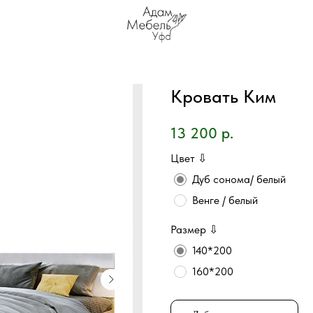
Кровать Ким
13 200
р.
Цвет ⇩
Дуб сонома/ белый
Венге / белый
Размер ⇩
140*200
160*200