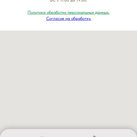
Политика обработки персональных данных.
Согласие на обработку.