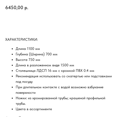
6450,00
р.
Добавить в корзину
ХAРAKТEPИCТИKИ:
Длина 1100 мм
Глубина (Ширина) 700 мм
Высота 750 мм
Длина в разложенном виде 1500 мм
Столешница ЛДСП 16 мм с кромкой ПВХ 0.4 мм
Рекомендация использовать со скатертью или подставками
под посуду
При длительном контакте с водой возможно взбухание
поверхности
Ножки: из хромированной трубы; крашеной профильной
трубы.
Цвета в ассортименте