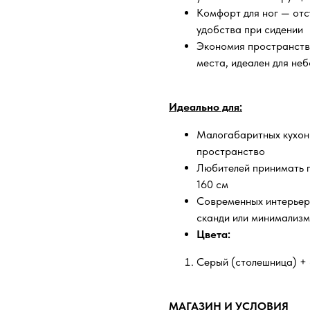
Комфорт для ног — отс
удобства при сидении
Экономия пространств
места, идеален для неб
Идеально для:
Малогабаритных кухонь
пространство
Любителей принимать г
160 см
Современных интерьеро
сканди или минимализм
Цвета:
Серый (столешница) + 
МАГАЗИН И УСЛОВИЯ