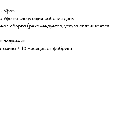
ь Уфа»
о Уфе на следующий рабочий день
ая сборка (рекомендуется, услуга оплачивается
и получении
агазина + 18 месяцев от фабрики