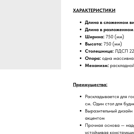
ХАРАКТЕРИСТИКИ
Длина в сложенном ви
Длина в разложенном 
Ширина:
750 (мм)
Высота:
750 (мм)
Столешница:
ЛДСП 22 
Опора:
одна массивна
Механизм:
раскладно
Преимущества:
Раскладывается для го
см. Один стол для будн
Выразительный дизайн 
акцентом
Прочная основа — над
устойчивая конструкци