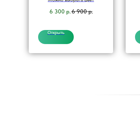
6 300
р.
6 900
р.
Открыть