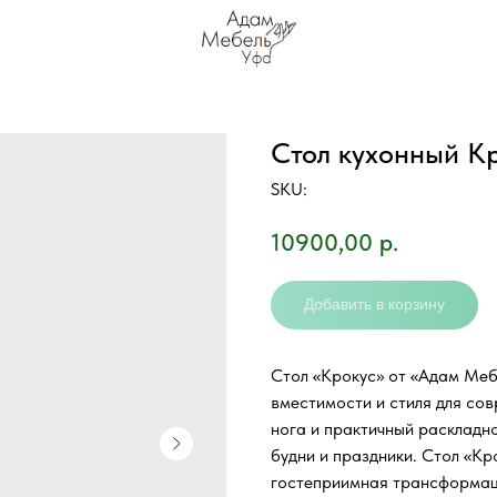
Стол кухонный К
SKU:
10900,00
р.
Добавить в корзину
Стол «Крокус» от «Адам Меб
вместимости и стиля для сов
нога и практичный раскладн
будни и праздники. Стол «Кр
гостеприимная трансформац