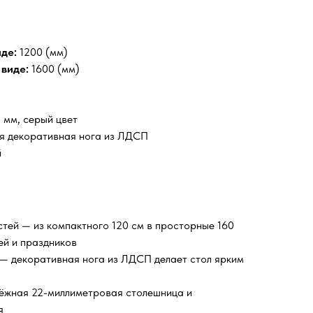
де:
1200 (мм)
виде:
1600 (мм)
мм, серый цвет
я декоративная нога из ЛДСП
й
стей — из компактного 120 см в просторные 160
ей и праздников
— декоративная нога из ЛДСП делает стол ярким
ёжная 22-миллиметровая столешница и
я