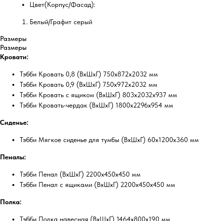
Цвет(Корпус/Фасад):
Белый/Графит серый
Размеры
Размеры
Кровати:
Тэбби Кровать 0,8 (ВхШхГ) 750х872х2032 мм
Тэбби Кровать 0,9 (ВхШхГ) 750х972х2032 мм
Тэбби Кровать с ящиком (ВхШхГ) 803х2032х937 мм
Тэбби Кровать-чердак (ВхШхГ) 1800х2296х954 мм
Сиденье:
Тэбби Мягкое сиденье для тумбы (ВхШхГ) 60х1200х360 мм
Пеналы:
Тэбби Пенал (ВхШхГ) 2200х450х450 мм
Тэбби Пенал с ящиками (ВхШхГ) 2200х450х450 мм
Полка:
Тэбби Полка навесная (ВхШхГ) 1464х800х190 мм