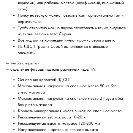
ящиками) или рабочим местом (шкаф малый, письменный
стол) .
Полку навесную можно повесить как горизонтально так и
вертикально.
Тумбу открытую можно доукомплектовать мягким сиденьем
из ткани велюр цвета Серый.
Все модули из коллекции имеют кромку серого цвета.
Из ЛДСП Графит Серый выполняются отдельные
элементы:
— тумба открытая;
— отдельные фасады ящиков различных изделий.
Основание кроватей ЛДСП
Максимальная нагрузка на спальное место 80 кг без
учета матраса
Максимальная нагрузка на спальное место 2 яруса 65кг
без учета матраса
Кровать универсальная имеет выкатное спальное место
Рекомендуемый вес матраса 10-20 кг
Рекомендуемая высота матраса 120-200 мм
Направляющие шариковые полного выката