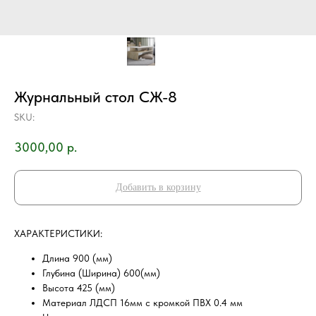
Журнальный стол СЖ-8
SKU:
3000,00
р.
Добавить в корзину
ХAРAKТEPИCТИKИ:
Длина 900 (мм)
Глубина (Ширина) 600(мм)
Высота 425 (мм)
Материал ЛДСП 16мм с кромкой ПВХ 0.4 мм