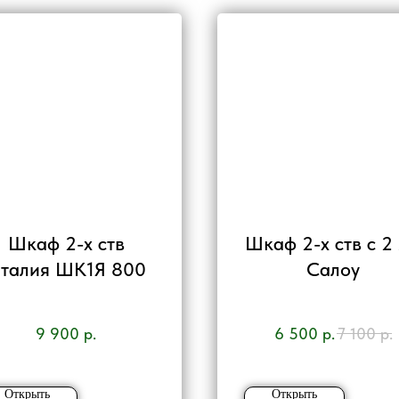
Шкаф 2-х ств
Шкаф 2-х ств с 2
талия ШК1Я 800
Салоу
9 900
р.
6 500
р.
7 100
р.
Открыть
Открыть