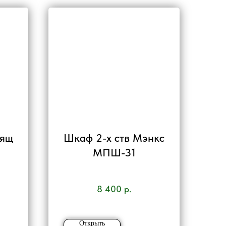
 ящ
Шкаф 2-х ств Мэнкс
МПШ-31
8 400
р.
Открыть