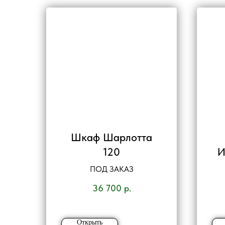
Шкаф Шарлотта
120
И
ПОД ЗАКАЗ
36 700
р.
Открыть