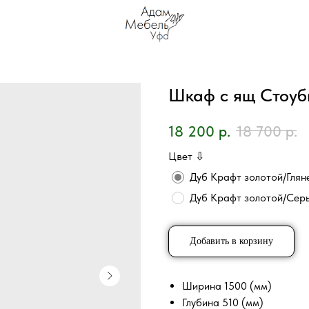
Шкаф с ящ Стоуб
18 200
р.
18 700
р.
Цвет ⇩
Дуб Крафт золотой/Глян
Дуб Крафт золотой/Сер
Добавить в корзину
Ширина 1500 (мм)
Глубина 510 (мм)