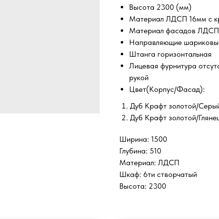
Высота 2300 (мм)
Материал ЛДСП 16мм с к
Материал фасадов ЛДСП 
Направляющие шариковые
Штанга горизонтальная
Лицевая фурнитура отсут
рукой
Цвет(Корпус/Фасад):
Дуб Крафт золотой/Серы
Дуб Крафт золотой/Гляне
Ширина: 1500
Глубина: 510
Материал: ЛДСП
Шкаф: 6ти створчатый
Высота: 2300