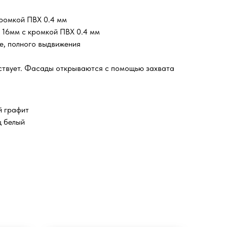
ромкой ПВХ 0.4 мм
16мм с кромкой ПВХ 0.4 мм
, полного выдвижения
ствует. Фасады открываются с помощью захвата
й графит
ц белый