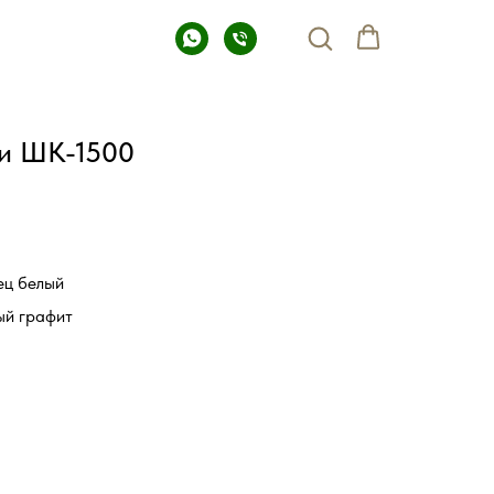
и ШК-1500
ец белый
ый графит