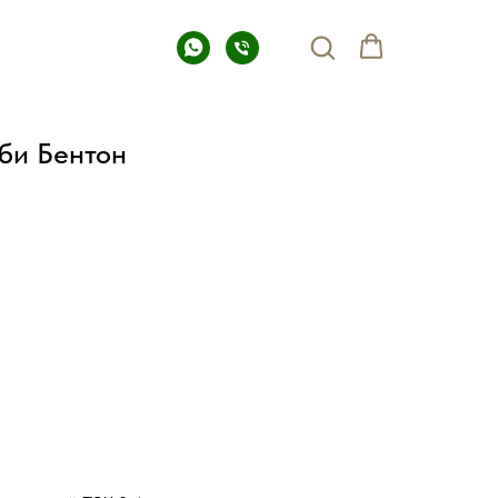
би Бентон