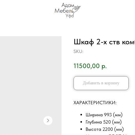
Шкаф 2-х ств ком
SKU:
11500,00
р.
Добавить в корзину
ХAРAKТEPИCТИKИ:
Ширина 993 (мм)
Глубина 520 (мм)
Высота 2200 (мм)