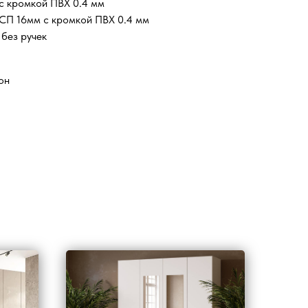
 кромкой ПВХ 0.4 мм
П 16мм с кромкой ПВХ 0.4 мм
без ручек
он