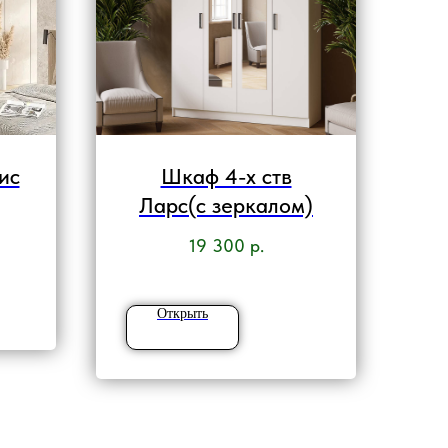
ис
Шкаф 4-х ств
Ларс(с зеркалом)
19 300
р.
Открыть