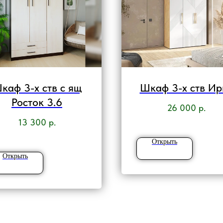
каф 3-х ств с ящ
Шкаф 3-х ств Ир
Росток 3.6
26 000
р.
13 300
р.
Открыть
Открыть