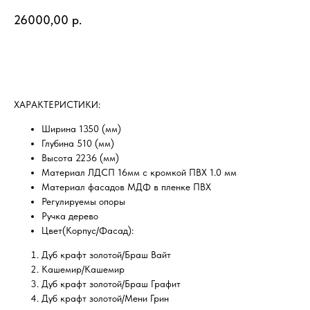
26000,00
р.
Добавить в корзину
ХAРAKТEPИCТИKИ:
Ширина 1350 (мм)
Глубина 510 (мм)
Высота 2236 (мм)
Материал ЛДСП 16мм с кромкой ПВХ 1.0 мм
Материал фасадов МДФ в пленке ПВХ
Регулируемы опоры
Ручка дерево
Цвет(Корпус/Фасад):
Дуб крафт золотой/Браш Вайт
Кашемир/Кашемир
Дуб крафт золотой/Браш Графит
Дуб крафт золотой/Мени Грин