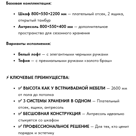
Базовая комплектация:
Шкаф 800×550×2200 мм
— плательный отсек, 2 ящика,
открытый тамбур
Антресоль 800×550×400 мм
— дополнительное
пространство для сезонного хранения
Варианты исполнения:
Белый лофт
— с элегантными черными ручками
Тефия
— с премиальными ручками «золото браш»
⚡ КЛЮЧЕВЫЕ ПРЕИМУЩЕСТВА:
✅ ВЫСОТА КАК У ВСТРАИВАЕМОЙ МЕБЕЛИ
— 2600 мм
от пола до потолка
✅ 3 СИСТЕМЫ ХРАНЕНИЯ В ОДНОМ
— Плательный
отсек, ящики, антресоль
✅ БЕСШОВНАЯ КОНСТРУКЦИЯ
— Антресоль идеально
стыкуется со шкафом
✅ ПРОФЕССИОНАЛЬНОЕ РЕШЕНИЕ
— Для тех, кто ценит
порядок и эстетику