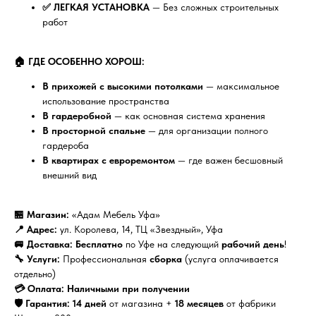
✅ ЛЕГКАЯ УСТАНОВКА
— Без сложных строительных
работ
🏠 ГДЕ ОСОБЕННО ХОРОШ:
В прихожей с высокими потолками
— максимальное
использование пространства
В гардеробной
— как основная система хранения
В просторной спальне
— для организации полного
гардероба
В квартирах с евроремонтом
— где важен бесшовный
внешний вид
🏪 Магазин:
«Адам Мебель Уфа»
📍 Адрес:
ул. Королева, 14, ТЦ «Звездный», Уфа
🚐 Доставка:
Бесплатно
по Уфе на следующий
рабочий день
!
🔧 Услуги:
Профессиональная
сборка
(услуга оплачивается
отдельно)
💳 Оплата:
Наличными при получении
🛡️ Гарантия:
14 дней
от магазина +
18 месяцев
от фабрики