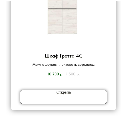
Шкаф Гретта 4С
Можно доукомплектовать зеркалом
10 700
р.
11 500
р.
Открыть