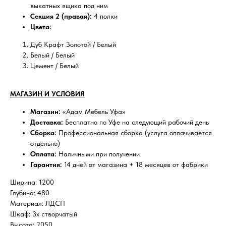
выкатных ящика под ним
Секция 2 (правая):
4 полки
Цвета:
Дуб Крафт Золотой / Белый
Белый / Белый
Цемент / Белый
МАГАЗИН И УСЛОВИЯ
Магазин:
«Адам Мебель Уфа»
Доставка:
Бесплатно по Уфе на следующий рабочий день
Сборка:
Профессиональная сборка (услуга оплачивается
отдельно)
Оплата:
Наличными при получении
Гарантия:
14 дней от магазина + 18 месяцев от фабрики
Ширина: 1200
Глубина: 480
Материал: ЛДСП
Шкаф: 3х створчатый
Высота: 2050