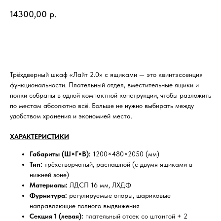
14300,00
р.
Добавить в корзину
Трёхдверный шкаф «Лайт 2.0» с ящиками — это квинтэссенция
функциональности. Плательный отдел, вместительные ящики и
полки собраны в одной компактной конструкции, чтобы разложить
по местам абсолютно всё. Больше не нужно выбирать между
удобством хранения и экономией места.
ХАРАКТЕРИСТИКИ
Габариты (Ш×Г×В):
1200×480×2050 (мм)
Тип:
трёхстворчатый, распашной (с двумя ящиками в
нижней зоне)
Материалы:
ЛДСП 16 мм, ЛХДФ
Фурнитура:
регулируемые опоры, шариковые
направляющие полного выдвижения
Секция 1 (левая):
плательный отсек со штангой + 2