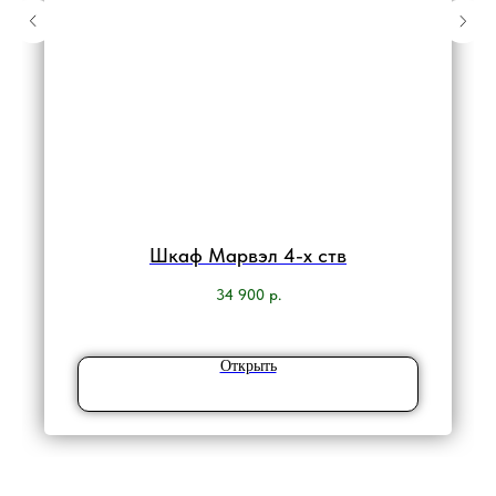
Шкаф Марвэл 4-х ств
34 900
р.
Открыть