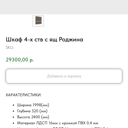
Шкаф 4-х ств с ящ Роджина
SKU:
29300,00
р.
Добавить в корзину
ХAРAKТEPИCТИKИ:
Ширина 1998(мм)
Глубина 520 (мм)
Высота 2400 (мм)
Материал ЛДСП 16мм с кромкой ПВХ 0.4 мм