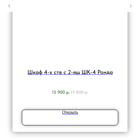
Шкаф 4-х ств с 2-ящ ШК-4 Ронда
15 900
р.
17 800
р.
Открыть