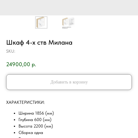
Шкаф 4-х ств Милана
SKU:
24900,00
р.
Добавить в корзину
ХAРAKТEPИCТИKИ:
Ширина 1856 (мм)
Глубина 600 (мм)
Высота 2200 (мм)
Сборка одна