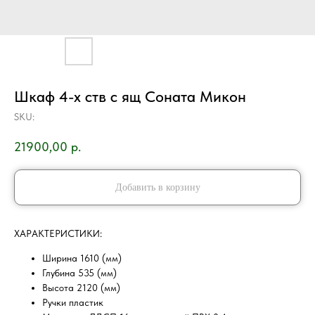
Шкаф 4-х ств с ящ Соната Микон
SKU:
21900,00
р.
Добавить в корзину
ХAРAKТEPИCТИKИ:
Ширина 1610 (мм)
Глубина 535 (мм)
Высота 2120 (мм)
Ручки пластик