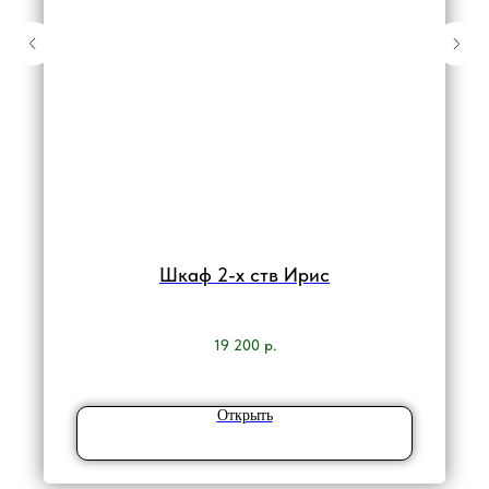
Шкаф 2-х ств Ирис
19 200
р.
Открыть