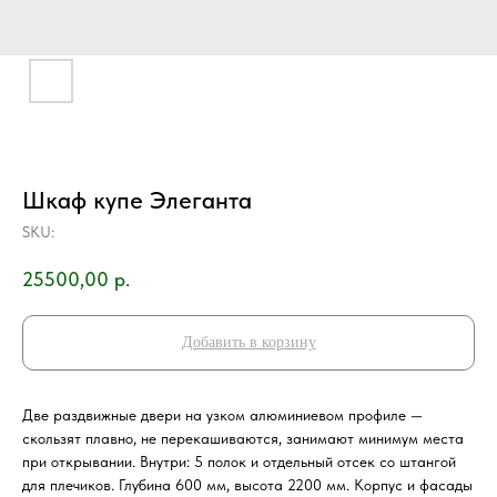
Шкаф купе Элеганта
SKU:
25500,00
р.
Добавить в корзину
Две раздвижные двери на узком алюминиевом профиле —
скользят плавно, не перекашиваются, занимают минимум места
при открывании. Внутри: 5 полок и отдельный отсек со штангой
для плечиков. Глубина 600 мм, высота 2200 мм. Корпус и фасады