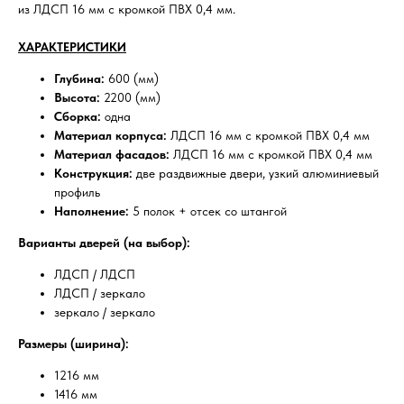
из ЛДСП 16 мм с кромкой ПВХ 0,4 мм.
ХАРАКТЕРИСТИКИ
Глубина:
600 (мм)
Высота:
2200 (мм)
Сборка:
одна
Материал корпуса:
ЛДСП 16 мм с кромкой ПВХ 0,4 мм
Материал фасадов:
ЛДСП 16 мм с кромкой ПВХ 0,4 мм
Конструкция:
две раздвижные двери, узкий алюминиевый
профиль
Наполнение:
5 полок + отсек со штангой
Варианты дверей (на выбор):
ЛДСП / ЛДСП
ЛДСП / зеркало
зеркало / зеркало
Размеры (ширина):
1216 мм
1416 мм