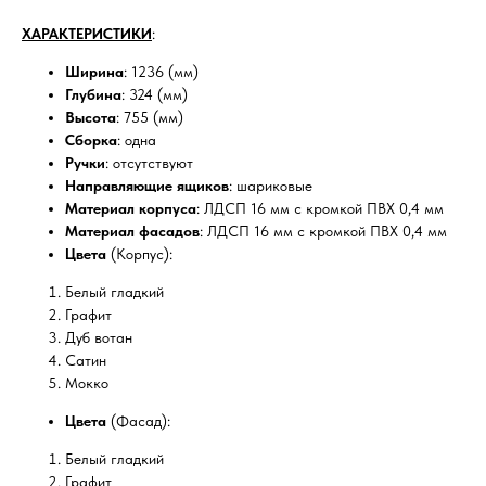
ХАРАКТЕРИСТИКИ
:
Ширина
: 1236 (мм)
Глубина
: 324 (мм)
Высота
: 755 (мм)
Сборка
: одна
Ручки
: отсутствуют
Направляющие ящиков
: шариковые
Материал корпуса
: ЛДСП 16 мм с кромкой ПВХ 0,4 мм
Материал фасадов
: ЛДСП 16 мм с кромкой ПВХ 0,4 мм
Цвета
(Корпус):
Белый гладкий
Графит
Дуб вотан
Сатин
Мокко
Цвета
(Фасад):
Белый гладкий
Графит