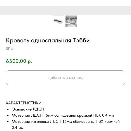
Кровать односпальная Тэбби
SKU:
6500,00
р.
Добавить в корзину
ХAРAKТEPИCТИKИ:
Основание ЛДСП
Материал ЛДСП 16мм облицованы кромкой ПВХ 0.4 мм
Материал изголовья ЛДСП 16мм облицованы ПВХ кромкой
0.4 мм