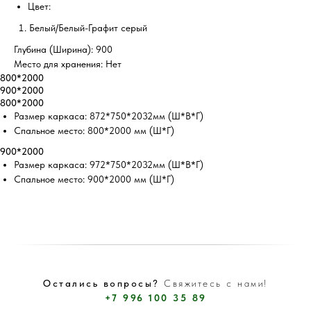
Цвет:
Белый/Белый-Графит серый
Глубина (Ширина): 900
Место для хранения: Нет
800*2000
900*2000
800*2000
Размер каркаса: 872*750*2032мм (Ш*В*Г)
Спальное место: 800*2000 мм (Ш*Г)
900*2000
Размер каркаса: 972*750*2032мм (Ш*В*Г)
Спальное место: 900*2000 мм (Ш*Г)
Остались вопросы?
Свяжитесь с нами!
+7 996 100 35 89