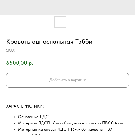
Кровать односпальная Тэбби
SKU:
6500,00
р.
Добавить в корзину
ХAРAKТEPИCТИKИ:
Основание ЛДСП
Материал ЛДСП 16мм облицованы кромкой ПВХ 0.4 мм
Материал изголовья ЛДСП 16мм облицованы ПВХ