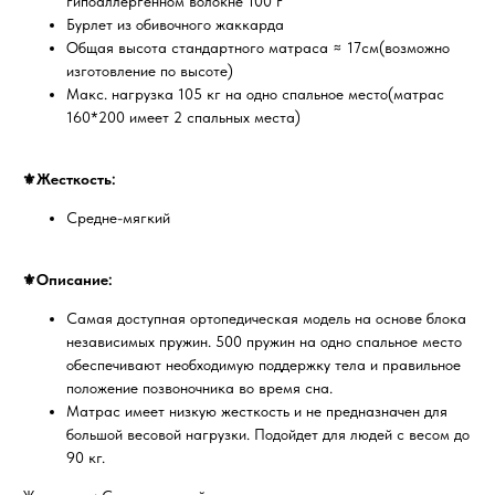
гипоаллергенном волокне 100 г
Бурлет из обивочного жаккарда
Общая высота стандартного матраса ≈ 17см(возможно
изготовление по высоте)
Макс. нагрузка 105 кг на одно спальное место(матрас
160*200 имеет 2 спальных места)
⚜️Жесткость:
Средне-мягкий
⚜️Описание:
Самая доступная ортопедическая модель на основе блока
независимых пружин. 500 пружин на одно спальное место
обеспечивают необходимую поддержку тела и правильное
положение позвоночника во время сна.
Матрас имеет низкую жесткость и не предназначен для
большой весовой нагрузки. Подойдет для людей с весом до
90 кг.