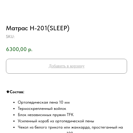
Матрас Н-201(SLEEP)
SKU:
6300,00
р.
Добавить в корзину
⚜️Состав:
Ортопедическая пена 10 мм
Термоскрепленный войлок
Блок независимых пружин TFK
Усиленный короб из ортопедической пены
Чехол из белого трикота или жаккарда, простеганный на