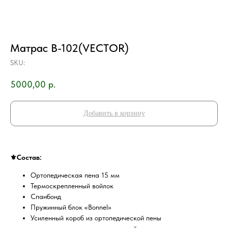
Матрас В-102(VECTOR)
SKU:
5000,00
р.
Добавить в корзину
⚜️Состав:
Ортопедическая пена 15 мм
Термоскрепленный войлок
Спанбонд
Пружинный блок «Bonnel»
Усиленный короб из ортопедической пены