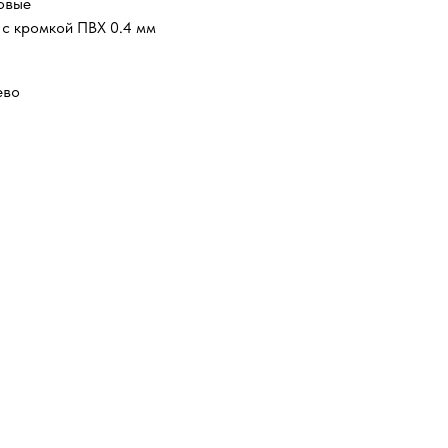
овые
с кромкой ПВХ 0.4 мм
ево