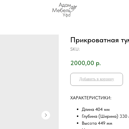
Прикроватная ту
SKU:
2000,00
р.
Добавить в корзину
ХAРAKТEPИCТИKИ:
Длина 404 мм
Глубина (Ширина) 330
Высота 449 мм