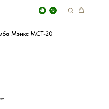
мба Мэнкс МСТ-20
 мм