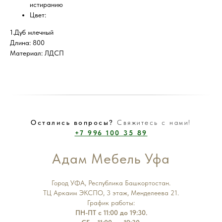
истиранию
Цвет:
1.Дуб млечный
Длина: 800
Материал: ЛДСП
Остались вопросы?
Свяжитесь с нами!
+7 996 100 35 89
Адам Мебель Уфа
Город УФА, Республика Башкортостан.
ТЦ Аркаим ЭКСПО, 3 этаж, Менделеева 21.
График работы:
ПН-ПТ с 11:00 до 19:30.