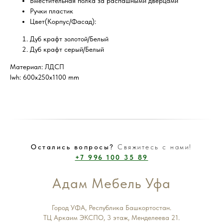
Вместительная полка за распашными дверцами
Ручки пластик
Цвет(Корпус/Фасад):
Дуб крафт золотой/Белый
Дуб крафт серый/Белый
Материал: ЛДСП
lwh: 600x250x1100 mm
Остались вопросы?
Свяжитесь с нами!
+7 996 100 35 89
Адам Мебель Уфа
Город УФА, Республика Башкортостан.
ТЦ Аркаим ЭКСПО, 3 этаж, Менделеева 21.