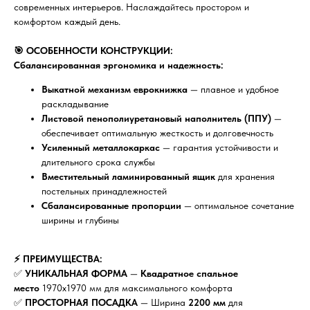
современных интерьеров. Наслаждайтесь простором и
комфортом каждый день.
🎯 ОСОБЕННОСТИ КОНСТРУКЦИИ:
Сбалансированная эргономика и надежность:
Выкатной механизм еврокнижка
— плавное и удобное
раскладывание
Листовой пенополиуретановый наполнитель (ППУ)
—
обеспечивает оптимальную жесткость и долговечность
Усиленный металлокаркас
— гарантия устойчивости и
длительного срока службы
Вместительный ламинированный ящик
для хранения
постельных принадлежностей
Сбалансированные пропорции
— оптимальное сочетание
ширины и глубины
⚡ ПРЕИМУЩЕСТВА:
✅
УНИКАЛЬНАЯ ФОРМА
—
Квадратное спальное
место
1970x1970 мм для максимального комфорта
✅
ПРОСТОРНАЯ ПОСАДКА
— Ширина
2200 мм
для