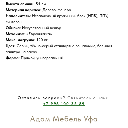
Высота спинки:
54 см
Материал каркаса:
Дерево, фанера
Наполнитель:
Независимый пружинный блок (НПБ), ППУ,
синтепон
Обивка:
Искусственный велюр
Механизм:
«Еврокнижка»
Макс. нагрузка:
120 кг
Цвет:
Серый, тёмно-серый стандартно по наличию, большая
палитра на заказ
Форма:
Прямой, универсальный
Остались вопросы?
Свяжитесь с нами!
+7 996 100 35 89
Адам Мебель Уфа