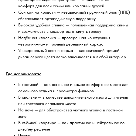
комфорт для всей семьи или компании друзей
Сон как на кровати — независимый пружинный блок (НПБ)
обеспечивает ортопедическую поддержку
Высокая удобная спинка — полноценная поддержка спины
и возможность с комфортом откинуть голову
Надёжная классика — проверенная конструкция
«еврокнижка» и прочный деревянный каркас
Универсальный цвет и форма — классический прямой
диван серого цвета легко вписывается в любой интерьер
Где использовать:
В гостиной — как основное и самое комфортное место для
семейного отдыха и просмотра фильмов
В спальне — в качестве дополнительного места для чтения
или гостевого спального места
На даче — для обустройства уютного уголка в гостиной
зоне
В съёмной квартире — как практичное и нейтральное по
дизайну решение
Цвета: