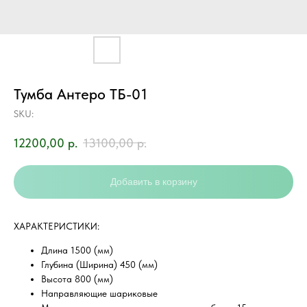
Тумба Антеро ТБ-01
SKU:
12200,00
р.
13100,00
р.
Добавить в корзину
ХAРAKТEPИCТИKИ:
Длина 1500 (мм)
Глубина (Ширина) 450 (мм)
Высота 800 (мм)
Направляющие шариковые