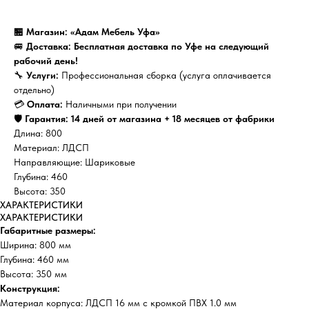
🏪 Магазин: «Адам Мебель Уфа»
🚐
Доставка: Бесплатная доставка по Уфе на следующий
рабочий день!
🔧
Услуги:
Профессиональная сборка (услуга оплачивается
отдельно)
💳
Оплата:
Наличными при получении
🛡️
Гарантия: 14 дней от магазина + 18 месяцев от фабрики
Длина: 800
Материал: ЛДСП
Направляющие: Шариковые
Глубина: 460
Высота: 350
ХАРАКТЕРИСТИКИ
ХАРАКТЕРИСТИКИ
Габаритные размеры:
Ширина: 800 мм
Глубина: 460 мм
Высота: 350 мм
Конструкция:
Материал корпуса: ЛДСП 16 мм с кромкой ПВХ 1.0 мм