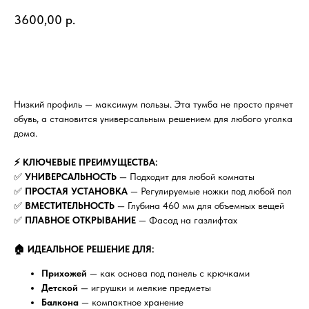
3600,00
р.
Добавить в корзину
Низкий профиль — максимум пользы. Эта тумба не просто прячет
обувь, а становится универсальным решением для любого уголка
дома.
⚡ КЛЮЧЕВЫЕ ПРЕИМУЩЕСТВА:
✅
УНИВЕРСАЛЬНОСТЬ
— Подходит для любой комнаты
✅
ПРОСТАЯ УСТАНОВКА
— Регулируемые ножки под любой пол
✅
ВМЕСТИТЕЛЬНОСТЬ
— Глубина 460 мм для объемных вещей
✅
ПЛАВНОЕ ОТКРЫВАНИЕ
— Фасад на газлифтах
🏠 ИДЕАЛЬНОЕ РЕШЕНИЕ ДЛЯ:
Прихожей
— как основа под панель с крючками
Детской
— игрушки и мелкие предметы
Балкона
— компактное хранение