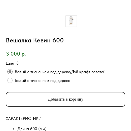
Вешалка Кевин 600
3 000
р.
Цвет ⇩
Белый с тиснением под дерево/Дуб крафт золотой
Белый с тиснением под дерево
Добавить в корзину
ХAРAKТEPИCТИKИ:
Длина 600 (мм)