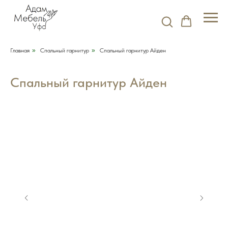
Главная
»
Спальный гарнитур
»
Спальный гарнитур Айден
Спальный гарнитур Айден