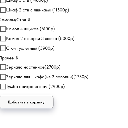
Шкаф 3 ств (14600р)
Шкаф 2 ств с ящиками (11500р)
Комоды/Стол ⇩
Комод 4 ящиков (6100р)
Комод 2 створки 3 ящика (8000р)
Стол туалетный (3900р)
Прочее ⇩
Зеркало настенное(2700р)
Зеркало для шкафа(из 2 половин)(1750р)
Тумба прикроватная (2900р)
Добавить в корзину