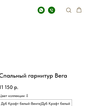
Спальный гарнитур Вега
11 150
р.
Цвет коллекции ⇩
Дуб Крафт белый-Венге/Дуб Крафт белый