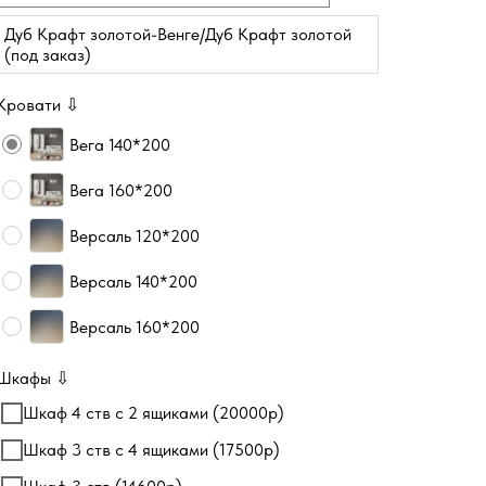
Дуб Крафт золотой-Венге/Дуб Крафт золотой
(под заказ)
Кровати ⇩
Вега 140*200
Вега 160*200
Версаль 120*200
Версаль 140*200
Версаль 160*200
Шкафы ⇩
Шкаф 4 ств c 2 ящиками (20000р)
Шкаф 3 ств с 4 ящиками (17500р)