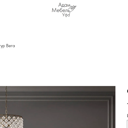
тур Вега